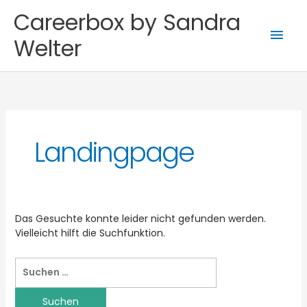
Zum
Hau
Careerbox by Sandra
Inhalt
springen
Welter
Suchen
nach:
Landingpage
Das Gesuchte konnte leider nicht gefunden werden.
Vielleicht hilft die Suchfunktion.