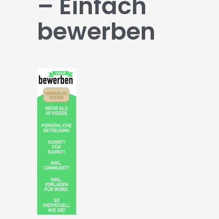
– Einfach
bewerben