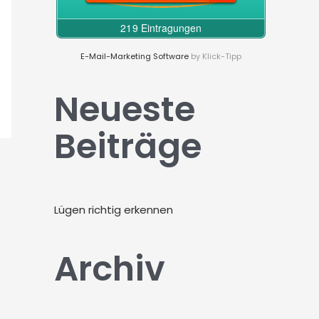
c
h
:
E-Mail-Marketing Software
by Klick-Tipp
Neueste
Beiträge
Lügen richtig erkennen
Archiv